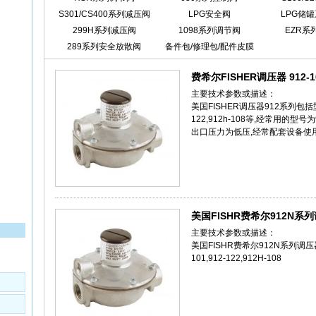
S301/CS400系列减压阀
LPG安全阀
LPG储
299H系列减压阀
1098系列调节阀
EZR系
289系列安全放散阀
备件包/修理包/配件皮膜
费希尔FISHER调压器 912-1
主要技术参数或描述：
美国FISHER调压器912系列包括型号91
122,912h-108等,经常用的型号
出口压力为低压,经常配套设备使用
美国FISHR费希尔912N系
主要技术参数或描述：
美国FISHR费希尔912N系列调压器,型号
101,912-122,912H-108