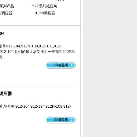
罐系列产品
627系列减压阀
列调压器
912N调压器
04
2-104,912N-109,912-101,912-
为912-104,他们的最大承受压力一般都为250PSI,
.
详细说明
列调压器
有:912-104,912-194,912N-109,912-
详细说明