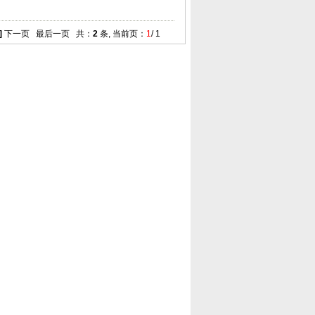
]
下一页
最后一页
共：
2
条, 当前页：
1
/ 1