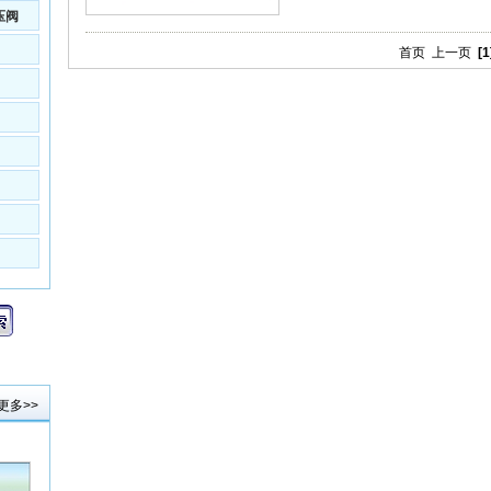
压阀
首页
上一页
[1
更多>>