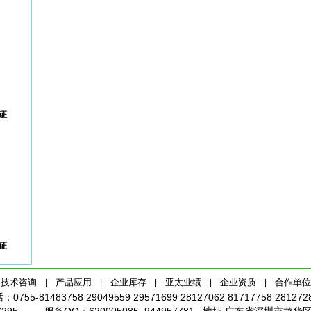
证
证
技术咨询
产品应用
企业库存
亚太业绩
企业资质
合作单位
|
|
|
|
|
话：
0755-81483758 29049559 29571699 28127062 81717758 281272