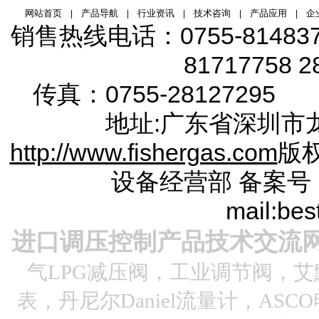
网站首页
产品导航
行业资讯
技术咨询
产品应用
企
|
|
|
|
|
销售热线电话：
0755-81483
81717758 2
传真：0755-28127295 服
地址:广东省
深圳市
http://www.fishergas.com
版
设备经营部
备案号
mail:be
进口调压控制产品技术交流
气LPG减压阀，工业调节阀，艾默
表，丹尼尔Daniel流量计，ASC