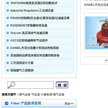
TARTARINI塔塔里尼调压和切断技术
DANIEL丹尼尔
变送器/过滤减
体控制系
Industrial Regulators工业调压器
FISHER控制阀/定位器/位置变送器/过滤减压阀
ROSEMONT罗斯蒙特变送器
Tescom 高压高纯气体减压阀
ASCO过程电磁阀和气动原件
DANIEL丹尼尔流量计和流体控制系统
其他国际品牌流体调压和流量控制设备
产
工艺流程设计方案
现场燃气工程案例
搜索关键字：
燃气设备 气化器 计量检测 燃气设备
Fisher 产品技术应用
更多>>