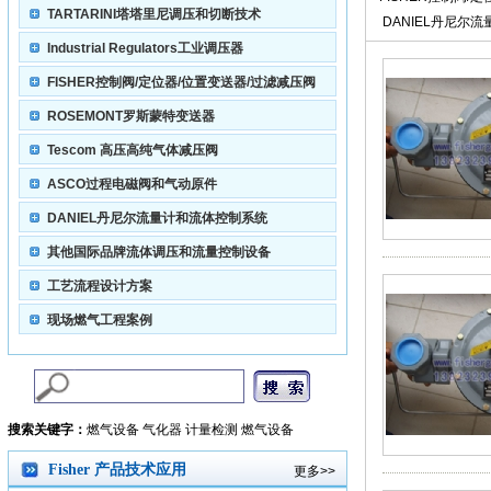
TARTARINI塔塔里尼调压和切断技术
DANIEL丹尼尔
变送器/过滤减
体控制系
Industrial Regulators工业调压器
FISHER控制阀/定位器/位置变送器/过滤减压阀
ROSEMONT罗斯蒙特变送器
Tescom 高压高纯气体减压阀
ASCO过程电磁阀和气动原件
DANIEL丹尼尔流量计和流体控制系统
其他国际品牌流体调压和流量控制设备
工艺流程设计方案
现场燃气工程案例
搜索关键字：
燃气设备 气化器 计量检测 燃气设备
Fisher 产品技术应用
更多>>