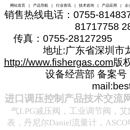
网站首页
产品导航
行业资讯
技术咨询
产品应用
企
|
|
|
|
|
销售热线电话：
0755-81483
81717758 2
传真：0755-28127295 服
地址:广东省
深圳市
http://www.fishergas.com
版
设备经营部
备案号
mail:be
进口调压控制产品技术交流
气LPG减压阀，工业调节阀，艾默
表，丹尼尔Daniel流量计，ASC